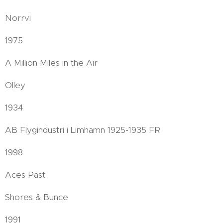
Norrvi
1975
A Million Miles in the Air
Olley
1934
AB Flygindustri i Limhamn 1925-1935 FR
1998
Aces Past
Shores & Bunce
1991