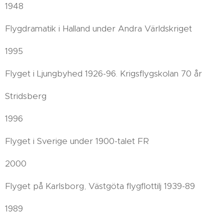
1948
Flygdramatik i Halland under Andra Världskriget
1995
Flyget i Ljungbyhed 1926-96. Krigsflygskolan 70 år
Stridsberg
1996
Flyget i Sverige under 1900-talet FR
2000
Flyget på Karlsborg, Västgöta flygflottilj 1939-89
1989