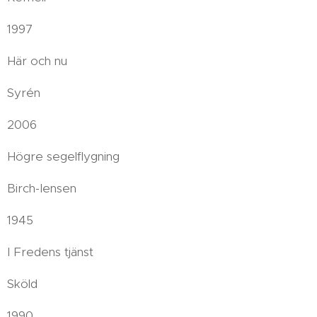
1997
Här och nu
Syrén
2006
Högre segelflygning
Birch-Iensen
1945
I Fredens tjänst
Sköld
1990