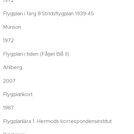
1972
Flygplan i färg 8 Stridsflygplan 1939-45
Munson
1972
Flygplan i tiden (Fågel Blå II)
Ahlberg
2007
Flygplankort
1987
Flygplanlära 1. Hermods korrespondensinstitut