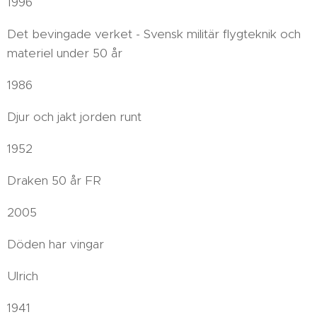
1996
Det bevingade verket - Svensk militär flygteknik och
materiel under 50 år
1986
Djur och jakt jorden runt
1952
Draken 50 år FR
2005
Döden har vingar
Ulrich
1941