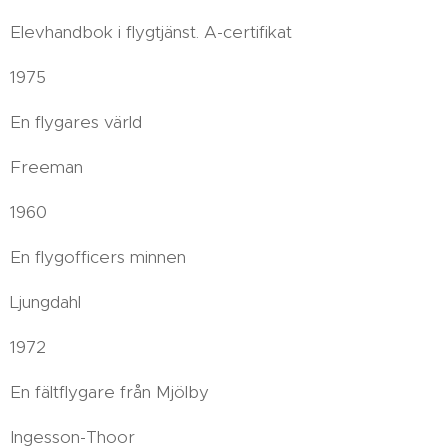
Elevhandbok i flygtjänst. A-certifikat
1975
En flygares värld
Freeman
1960
En flygofficers minnen
Ljungdahl
1972
En fältflygare från Mjölby
Ingesson-Thoor