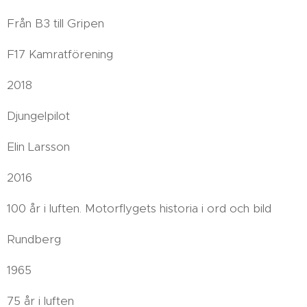
Från B3 till Gripen
F17 Kamratförening
2018
Djungelpilot
Elin Larsson
2016
100 år i luften. Motorflygets historia i ord och bild
Rundberg
1965
75 år i luften