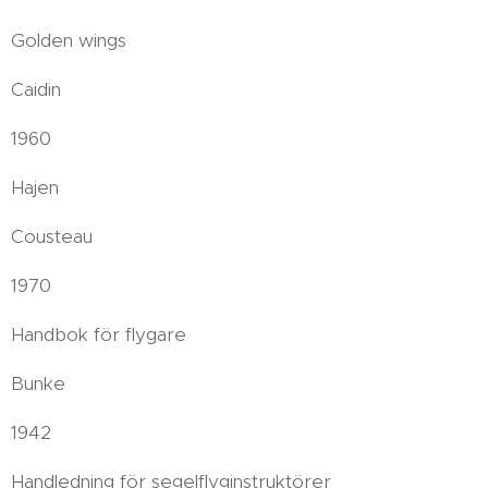
Golden wings
Caidin
1960
Hajen
Cousteau
1970
Handbok för flygare
Bunke
1942
Handledning för segelflyginstruktörer