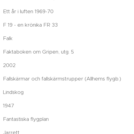
Ett år i luften 1969-70
F 19 - en krönika FR 33
Falk
Faktaboken om Gripen, utg. 5
2002
Fallskärmar och fallskärmstrupper (Allhems flygb.)
Lindskog
1947
Fantastiska flygplan
Jarrett