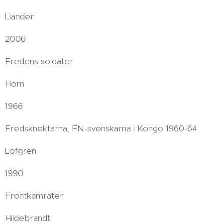
Liander
2006
Fredens soldater
Horn
1966
Fredsknektarna, FN-svenskarna i Kongo 1960-64
Löfgren
1990
Frontkamrater
Hildebrandt