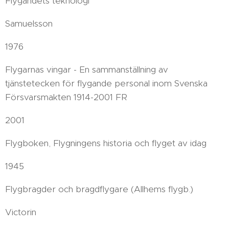
Flygandets teknologi
Samuelsson
1976
Flygarnas vingar - En sammanställning av
tjänstetecken för flygande personal inom Svenska
Försvarsmakten 1914-2001 FR
2001
Flygboken, Flygningens historia och flyget av idag
1945
Flygbragder och bragdflygare (Allhems flygb.)
Victorin