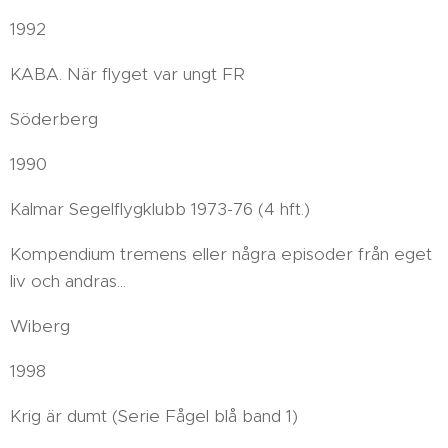
1992
KABA. När flyget var ungt FR
Söderberg
1990
Kalmar Segelflygklubb 1973-76 (4 hft.)
Kompendium tremens eller några episoder från eget
liv och andras...
Wiberg
1998
Krig är dumt (Serie Fågel blå band 1)