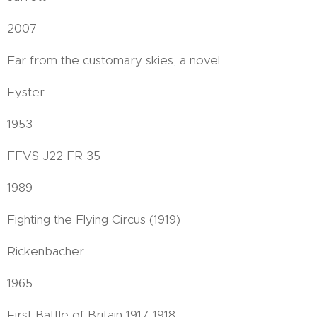
2007
Far from the customary skies, a novel
Eyster
1953
FFVS J22 FR 35
1989
Fighting the Flying Circus (1919)
Rickenbacher
1965
First Battle of Britain 1917-1918