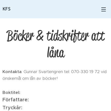
KFS
Böcker & tidskrifter att
låna
Kontakta
: Gunnar Svartengren tel: 070-330 19 72 vid
önskemål om lån av böcker!
Boktitel:
Författare:
Tryckår: