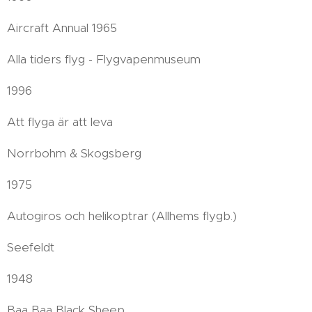
Aircraft Annual 1965
Alla tiders flyg - Flygvapenmuseum
1996
Att flyga är att leva
Norrbohm & Skogsberg
1975
Autogiros och helikoptrar (Allhems flygb.)
Seefeldt
1948
Baa Baa Black Sheep