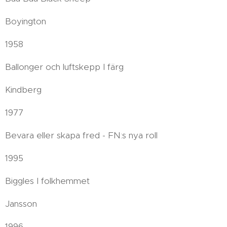
Boyington
1958
Ballonger och luftskepp I färg
Kindberg
1977
Bevara eller skapa fred - FN:s nya roll
1995
Biggles I folkhemmet
Jansson
1996