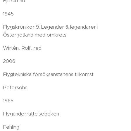
Björkman
1945
Flygskrönikor 9. Legender & legendarer i
Östergötland med omkrets
Wirtén, Rolf, red.
2006
Flygtekniska försöksanstaltens tillkomst
Petersohn
1965
Flygunderrättelseboken
Fehling