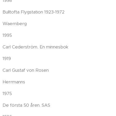
1998
Bulltofta Flygstation 1923-1972
Waernberg
1995
Carl Cederström, En minnesbok
1919
Carl Gustaf von Rosen
Herrmanns
1975
De första 50 åren. SAS