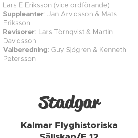
Lars E Eriksson (vice ordförande)
Suppleanter
: Jan Arvidsson & Mats
Eriksson
Revisorer
: Lars Törnqvist & Martin
Davidsson
Valberedning
: Guy Sjögren & Kenneth
Petersson
Stadgar
Kalmar Flyghistoriska
Sällskap/F 12