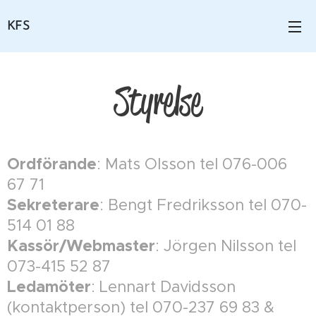
KFS
Styrelse
Ordförande
: Mats Olsson tel 076-006
67 71
Sekreterare
: Bengt Fredriksson tel 070-
514 01 88
Kassör/Webmaster
: Jörgen Nilsson tel
073-415 52 87
Ledamöter
: Lennart Davidsson
(kontaktperson) tel 070-237 69 83 &