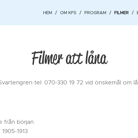
HEM
OM KFS
PROGRAM
FILMER
Filmer att låna
Svartengren tel: 070-330 19 72 vid önskemål om lån
ge från början
g 1905-1913