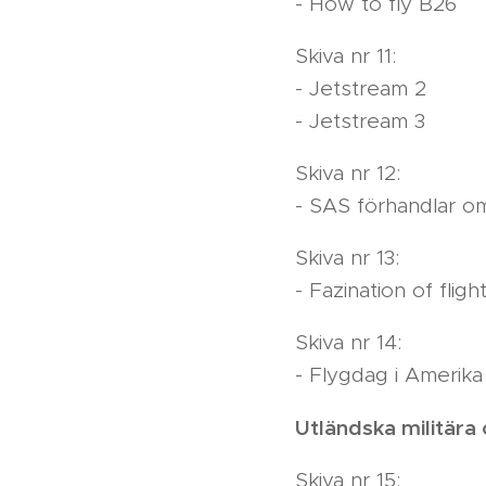
- How to fly B26
Skiva nr 11:
- Jetstream 2
- Jetstream 3
Skiva nr 12:
- SAS förhandlar o
Skiva nr 13:
- Fazination of fli
Skiva nr 14:
- Flygdag i Amerika
Utländska militära 
Skiva nr 15: