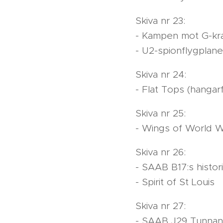
Skiva nr 23:
- Kampen mot G-kr
- U2-spionflygplane
Skiva nr 24:
- Flat Tops (hangar
Skiva nr 25:
- Wings of World 
Skiva nr 26:
- SAAB B17:s histor
- Spirit of St Louis
Skiva nr 27:
- SAAB J29 Tunnans