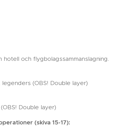
m hotell och flygbolagssammanslagning.
ght legenders (OBS! Double layer)
 (OBS! Double layer)
operationer (skiva 15-17):