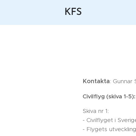
KFS
Kontakta
: Gunnar 
Civilflyg (skiva 1-5):
Skiva nr 1:
- Civilflyget i Sveri
- Flygets utvecklin