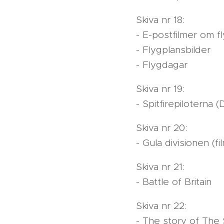
Skiva nr 18:
- E-postfilmer om f
- Flygplansbilder
- Flygdagar
Skiva nr 19:
- Spitfirepilotern
Skiva nr 20:
- Gula divisionen (
Skiva nr 21:
- Battle of Britain
Skiva nr 22:
- The story of The 