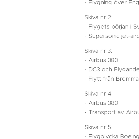
- Flygning över En
Skiva nr 2:
- Flygets början i Sv
- Supersonic jet-airc
Skiva nr 3:
- Airbus 380
- DC3 och Flygand
- Flytt från Bromma
Skiva nr 4:
- Airbus 380
- Transport av Air
Skiva nr 5:
- Flygolycka Boeing