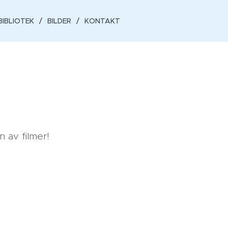
BIBLIOTEK
BILDER
KONTAKT
 av filmer!